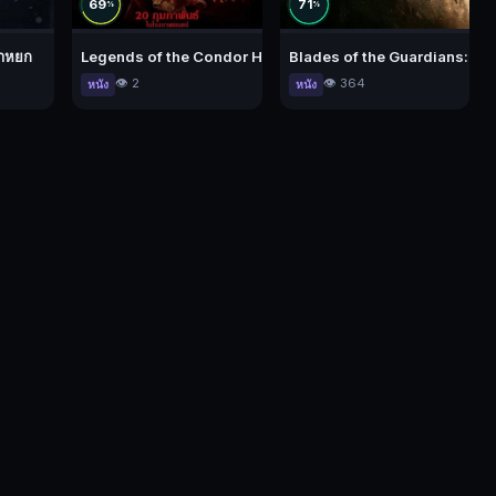
69
71
%
%
่าหยก
Legends of the Condor Heroes: The Gallants (2025) มังกรหยก
Blades of the Guardians: Win
👁️ 2
👁️ 364
หนัง
หนัง