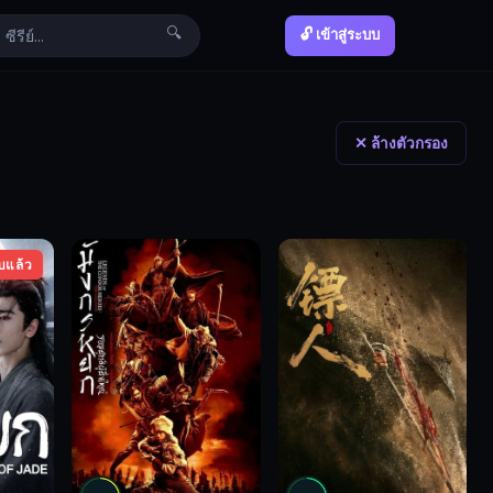
🔍
🔓 เข้าสู่ระบบ
✕ ล้างตัวกรอง
บแล้ว