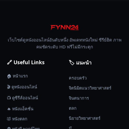
เว็บไซต์ดูหนังออนไลน์อันดับหนึ่ง อัพเดทหนังใหม่ ซีรีย์ฮิต ภาพ
คมชัดระดับ HD ฟรีไม่มีกระตุก
🔗 Useful Links
🏷️ แนะนำ
🏠 หน้าแรก
ครอบครัว
🎬 ดูหนังออนไลน์
จิตนิมิตแนววิทยาศาสตร์
📺 ดูซีรีส์ออนไลน์
จินตนาการ
ตลก
🔥 หนังแอ็คชั่น
นิยายวิทยาศาสตร์
🤣 หนังตลก
บู๊
👻 หนังผี พากย์ไทย