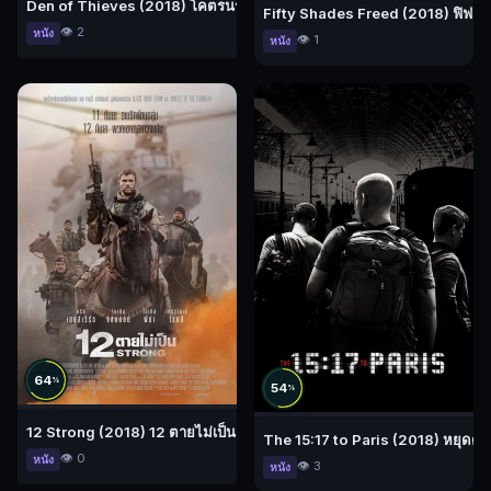
Den of Thieves (2018) โคตรนรกปล้นเหนือเมฆ
Fifty Shades Freed (2018) ฟิฟตี้เ
👁️ 2
หนัง
👁️ 1
หนัง
64
%
54
%
12 Strong (2018) 12 ตายไม่เป็น
The 15:17 to Paris (2018) หยุดด่
👁️ 0
หนัง
👁️ 3
หนัง