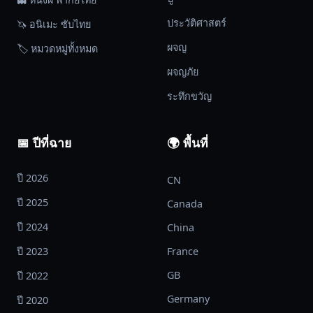
ประวัติศาสตร์
🦄 อนิเมะ ซับไทย
ผจญ
🏷️ หมวดหมู่ทั้งหมด
ผจญภัย
ระทึกขวัญ
📅 ปีที่ฉาย
🌍 พื้นที่
ปี 2026
CN
ปี 2025
Canada
ปี 2024
China
ปี 2023
France
GB
ปี 2022
Germany
ปี 2020