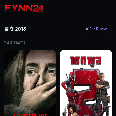
☰
📅 ปี: 2018
✕ ล้างตัวกรอง
พบ 8 รายการ