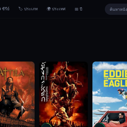
 ซีรีย์
🏷️ ประเภท
🌍 ประเทศ
📅 ปี