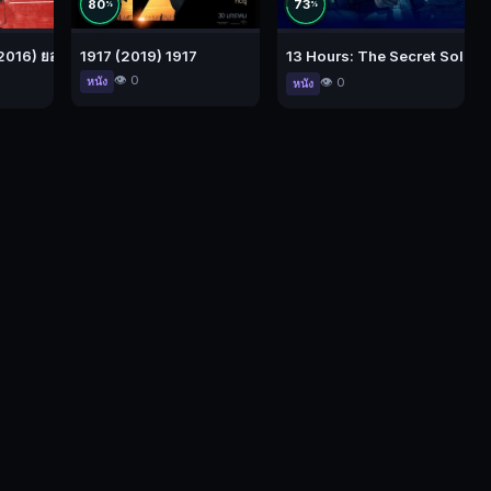
80
73
%
%
5) มังกรหยก จอมยุทธ์ผู้ยิ่งใหญ่
2016) ยอดคนสู้ไม่ถอย
1917 (2019) 1917
13 Hours: The Secret Soldiers
👁️ 0
หนัง
👁️ 0
หนัง