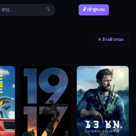
🔍
🔓 เข้าสู่ระบบ
✕ ล้างตัวกรอง