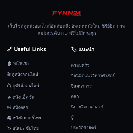
เว็บไซต์ดูหนังออนไลน์อันดับหนึ่ง อัพเดทหนังใหม่ ซีรีย์ฮิต ภาพ
คมชัดระดับ HD ฟรีไม่มีกระตุก
🔗 Useful Links
🏷️ แนะนำ
🔍
🏠 หน้าแรก
ครอบครัว
🎬 ดูหนังออนไลน์
จิตนิมิตแนววิทยาศาสตร์
📺 ดูซีรีส์ออนไลน์
จินตนาการ
🔓
เข้า
ตลก
🔥 หนังแอ็คชั่น
สู่
นิยายวิทยาศาสตร์
🤣 หนังตลก
ระบบ
บู๊
👻 หนังผี พากย์ไทย
ประวัติศาสตร์
🦄 อนิเมะ ซับไทย