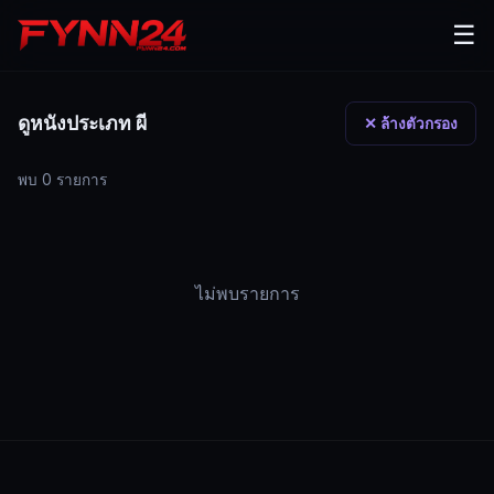
☰
ดูหนังประเภท ผี
✕ ล้างตัวกรอง
พบ 0 รายการ
ไม่พบรายการ