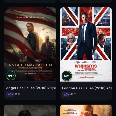
66
62
%
%
Angel Has Fallen (2019) ผ่ายุทธการ ดับแผนอหังการ์
London Has Fallen (2016) ผ่ายุ
👁️ 0
👁️ 2
หนัง
หนัง