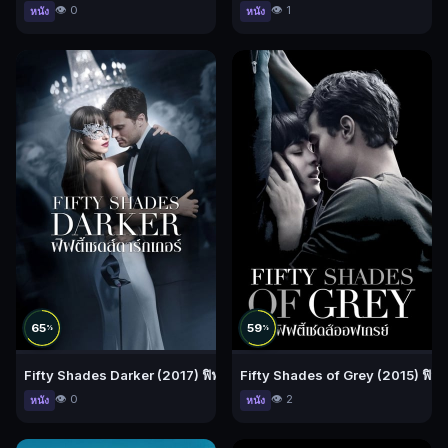
👁️ 0
👁️ 1
หนัง
หนัง
65
59
%
%
Fifty Shades Darker (2017) ฟิฟตี้ เชดส์ ดาร์กเกอร์
Fifty Shades of Grey (2015) ฟิฟตี้
👁️ 0
👁️ 2
หนัง
หนัง