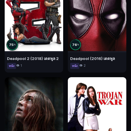
75
76
%
%
Deadpool 2 (2018) เดดพูล 2
Deadpool (2016) เดดพูล
👁️ 1
👁️ 2
หนัง
หนัง