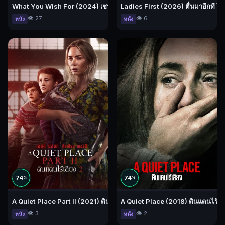
What You Wish For (2024) เชฟมื้อสยอง
Ladies First (2026) ตื่นมาอีกที โลกน
👁️ 27
👁️ 6
หนัง
หนัง
74
74
%
%
A Quiet Place Part II (2021) ดินแดนไร้เสียง 2
A Quiet Place (2018) ดินแดนไร้เสี
👁️ 3
👁️ 2
หนัง
หนัง