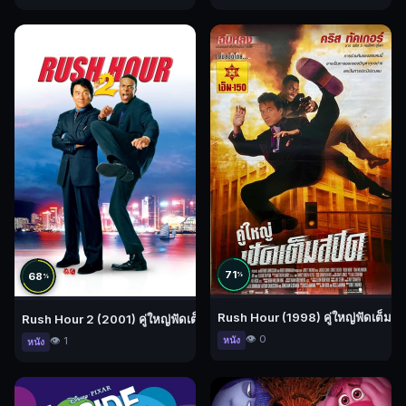
71
68
%
%
Rush Hour (1998) คู่ใหญ่ฟัดเต็มสป
Rush Hour 2 (2001) คู่ใหญ่ฟัดเต็มสปีด 2
👁️ 0
👁️ 1
หนัง
หนัง