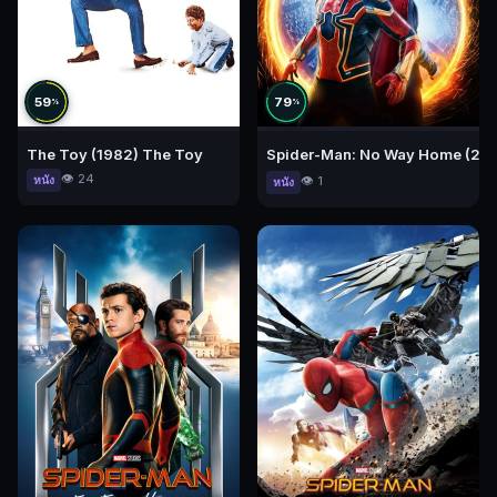
59
79
%
%
The Toy (1982) The Toy
Spider-Man: No Way Home (2021)
👁️ 24
หนัง
👁️ 1
หนัง