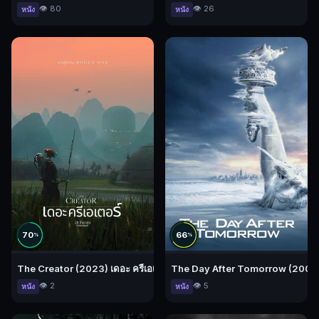
👁️ 80
👁️ 26
หนัง
หนัง
70
66
%
%
The Creator (2023) เดอะ ครีเอเตอร์
The Day After Tomorrow (2004) ว
👁️ 2
👁️ 5
หนัง
หนัง