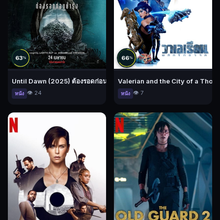
63
66
%
%
Until Dawn (2025) ต้องรอดก่อนย่ำรุ่ง
Valerian and the City of a Thous
👁️ 24
👁️ 7
หนัง
หนัง