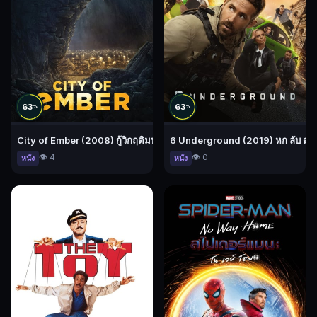
63
63
%
%
City of Ember (2008) กู้วิกฤติมหานครใต้พิภพ
6 Underground (2019) หก ลับ ดับ
👁️ 4
👁️ 0
หนัง
หนัง