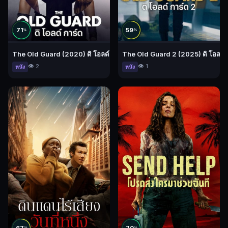
71
59
%
%
The Old Guard (2020) ดิ โอลด์ การ์ด
The Old Guard 2 (2025) ดิ โอลด์ 
👁️ 2
👁️ 1
หนัง
หนัง