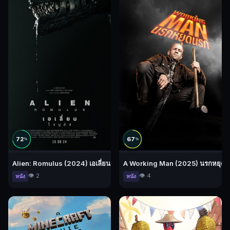
72
67
%
%
Alien: Romulus (2024) เอเลี่ยน: โรมูลัส
A Working Man (2025) นรกหยุด
👁️ 2
👁️ 4
หนัง
หนัง