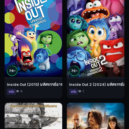
79
75
%
%
Inside Out (2015) มหัศจรรย์อารมณ์อลเวง
Inside Out 2 (2024) มหัศจรรย์อา
👁️ 4
👁️ 1
หนัง
หนัง