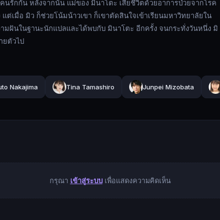
คนรักกัน หลังจากนั้น แม่ของ มินาโตะ เสียชีวิตด้วยอาการป่วยจากโรค
่เมื่อ มิว ก็ช่วยโน้มน้าวเขา ก็เขาตัดสินใจเข้าเรียนมหาวิทยาลัยใน
ามฝันในฐานะนักแปลและได้พบกับ มินาโตะ อีกครั้ง จนกระทั่งวันหนึ่ง มิ
หายตัวไป
uto Nakajima
Tina Tamashiro
Junpei Mizobata
กรุณา
เข้าสู่ระบบ
เพื่อแสดงความคิดเห็น