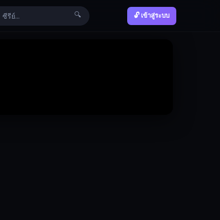
🔍
🔓 เข้าสู่ระบบ