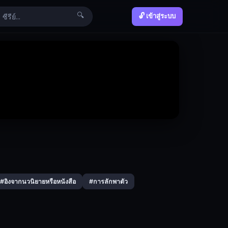
🔍
🔓 เข้าสู่ระบบ
#อิงจากนวนิยายหรือหนังสือ
#การลักพาตัว