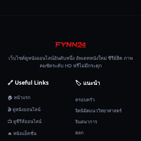
เว็บไซต์ดูหนังออนไลน์อันดับหนึ่ง อัพเดทหนังใหม่ ซีรีย์ฮิต ภาพ
คมชัดระดับ HD ฟรีไม่มีกระตุก
🔗 Useful Links
🏷️ แนะนำ
🏠 หน้าแรก
ครอบครัว
🎬 ดูหนังออนไลน์
จิตนิมิตแนววิทยาศาสตร์
📺 ดูซีรีส์ออนไลน์
จินตนาการ
ตลก
🔥 หนังแอ็คชั่น