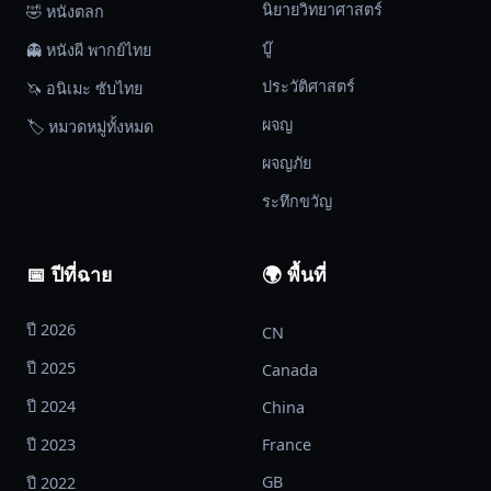
นิยายวิทยาศาสตร์
🤣 หนังตลก
บู๊
👻 หนังผี พากย์ไทย
ประวัติศาสตร์
🦄 อนิเมะ ซับไทย
ผจญ
🏷️ หมวดหมู่ทั้งหมด
ผจญภัย
ระทึกขวัญ
📅 ปีที่ฉาย
🌍 พื้นที่
ปี 2026
CN
ปี 2025
Canada
ปี 2024
China
ปี 2023
France
GB
ปี 2022