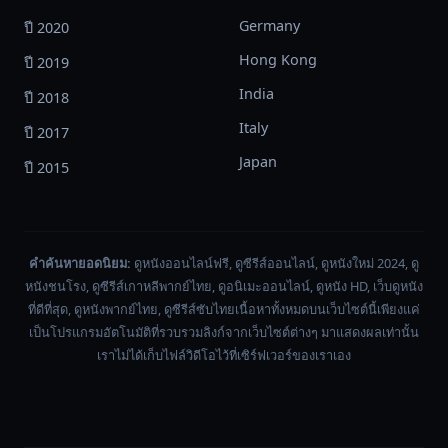
Germany
ปี 2020
Hong Kong
ปี 2019
India
ปี 2018
Italy
ปี 2017
Japan
ปี 2015
คำค้นหายอดนิยม:
ดูหนังออนไลน์ฟรี, ดูซีรีส์ออนไลน์, ดูหนังใหม่ 2024, ดู
หนังชนโรง, ดูซีรีส์เกาหลีพากย์ไทย, ดูอนิเมะออนไลน์, ดูหนัง HD, เว็บดูหนัง
ที่ดีที่สุด, ดูหนังพากย์ไทย, ดูซีรีส์ซับไทยเนื้อหาทั้งหมดบนเว็บไซต์นี้เพียงแค่
เป็นโปรแกรมอัตโนมัติที่รวบรวมลิงก์จากเว็บไซต์ต่างๆ มาแสดงผลเท่านั้น
เราไม่ได้เก็บไฟล์วิดีโอไว้ที่เซิร์ฟเวอร์ของเราเอง