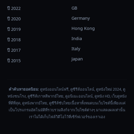
GB
ปี 2022
Germany
ปี 2020
Hong Kong
ปี 2019
India
ปี 2018
Italy
ปี 2017
Japan
ปี 2015
คำค้นหายอดนิยม:
ดูหนังออนไลน์ฟรี, ดูซีรีส์ออนไลน์, ดูหนังใหม่ 2024, ดู
หนังชนโรง, ดูซีรีส์เกาหลีพากย์ไทย, ดูอนิเมะออนไลน์, ดูหนัง HD, เว็บดูหนัง
ที่ดีที่สุด, ดูหนังพากย์ไทย, ดูซีรีส์ซับไทยเนื้อหาทั้งหมดบนเว็บไซต์นี้เพียงแค่
เป็นโปรแกรมอัตโนมัติที่รวบรวมลิงก์จากเว็บไซต์ต่างๆ มาแสดงผลเท่านั้น
เราไม่ได้เก็บไฟล์วิดีโอไว้ที่เซิร์ฟเวอร์ของเราเอง