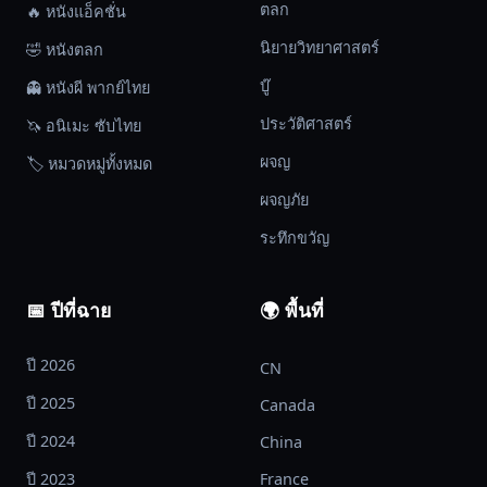
ตลก
🔥 หนังแอ็คชั่น
นิยายวิทยาศาสตร์
🤣 หนังตลก
บู๊
👻 หนังผี พากย์ไทย
ประวัติศาสตร์
🦄 อนิเมะ ซับไทย
ผจญ
🏷️ หมวดหมู่ทั้งหมด
ผจญภัย
ระทึกขวัญ
📅 ปีที่ฉาย
🌍 พื้นที่
ปี 2026
CN
ปี 2025
Canada
ปี 2024
China
ปี 2023
France