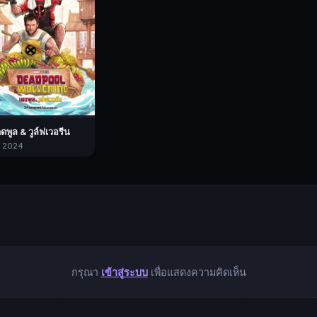
ดดพูล & วูล์ฟเวอรีน
 2024
กรุณา
เข้าสู่ระบบ
เพื่อแสดงความคิดเห็น