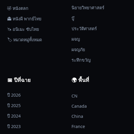
นิยายวิทยาศาสตร์
🤣 หนังตลก
บู๊
👻 หนังผี พากย์ไทย
ประวัติศาสตร์
🦄 อนิเมะ ซับไทย
ผจญ
🏷️ หมวดหมู่ทั้งหมด
ผจญภัย
ระทึกขวัญ
📅 ปีที่ฉาย
🌍 พื้นที่
ปี 2026
CN
ปี 2025
Canada
ปี 2024
China
ปี 2023
France