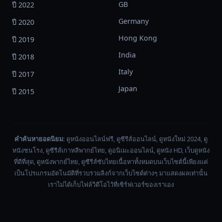
GB
ปี 2022
Germany
ปี 2020
Hong Kong
ปี 2019
India
ปี 2018
Italy
ปี 2017
Japan
ปี 2015
คำค้นหายอดนิยม:
ดูหนังออนไลน์ฟรี, ดูซีรีส์ออนไลน์, ดูหนังใหม่ 2024, ดู
หนังชนโรง, ดูซีรีส์เกาหลีพากย์ไทย, ดูอนิเมะออนไลน์, ดูหนัง HD, เว็บดูหนัง
ที่ดีที่สุด, ดูหนังพากย์ไทย, ดูซีรีส์ซับไทยเนื้อหาทั้งหมดบนเว็บไซต์นี้เพียงแค่
เป็นโปรแกรมอัตโนมัติที่รวบรวมลิงก์จากเว็บไซต์ต่างๆ มาแสดงผลเท่านั้น
เราไม่ได้เก็บไฟล์วิดีโอไว้ที่เซิร์ฟเวอร์ของเราเอง