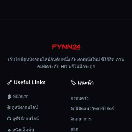
เว็บไซต์ดูหนังออนไลน์อันดับหนึ่ง อัพเดทหนังใหม่ ซีรีย์ฮิต ภาพ
คมชัดระดับ HD ฟรีไม่มีกระตุก
🔗 Useful Links
🏷️ แนะนำ
🏠 หน้าแรก
ครอบครัว
🎬 ดูหนังออนไลน์
จิตนิมิตแนววิทยาศาสตร์
📺 ดูซีรีส์ออนไลน์
จินตนาการ
ตลก
🔥 หนังแอ็คชั่น