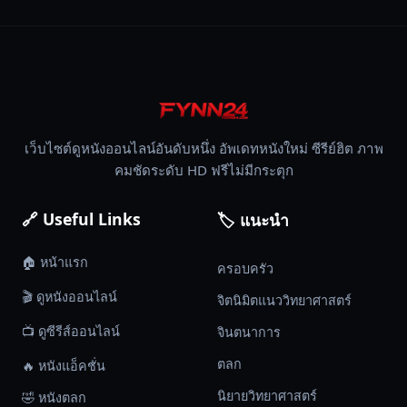
เว็บไซต์ดูหนังออนไลน์อันดับหนึ่ง อัพเดทหนังใหม่ ซีรีย์ฮิต ภาพ
คมชัดระดับ HD ฟรีไม่มีกระตุก
🔗 Useful Links
🏷️ แนะนำ
🏠 หน้าแรก
ครอบครัว
🎬 ดูหนังออนไลน์
จิตนิมิตแนววิทยาศาสตร์
📺 ดูซีรีส์ออนไลน์
จินตนาการ
ตลก
🔥 หนังแอ็คชั่น
นิยายวิทยาศาสตร์
🤣 หนังตลก