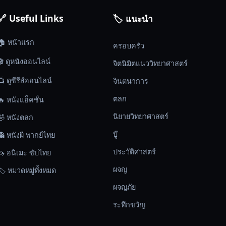
🔗 Useful Links
🏷️ แนะนำ
🏠 หน้าแรก
ครอบครัว
🎬 ดูหนังออนไลน์
จิตนิมิตแนววิทยาศาสตร์
📺 ดูซีรีส์ออนไลน์
จินตนาการ
ตลก
🔥 หนังแอ็คชั่น
นิยายวิทยาศาสตร์
🤣 หนังตลก
บู๊
👻 หนังผี พากย์ไทย
ประวัติศาสตร์
🦄 อนิเมะ ซับไทย
ผจญ
🏷️ หมวดหมู่ทั้งหมด
ผจญภัย
ระทึกขวัญ