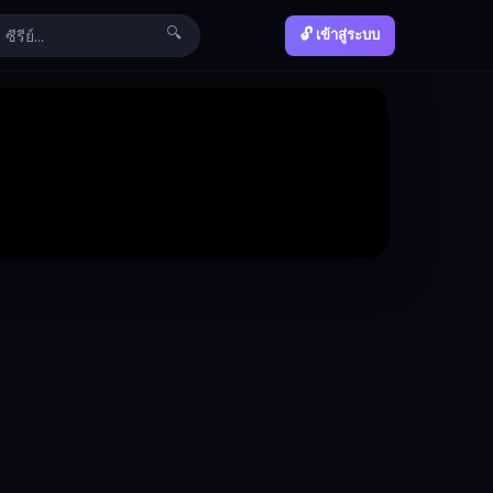
🔍
🔓 เข้าสู่ระบบ