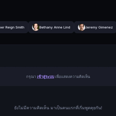
er Reign Smith
Bethany Anne Lind
Jeremy Gimenez
กรุณา
เข้าสู่ระบบ
เพื่อแสดงความคิดเห็น
ยังไม่มีความคิดเห็น มาเป็นคนแรกที่เริ่มพูดคุยกัน!