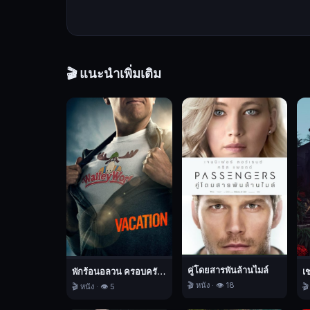
พา
ว่าที่
นักศึกษา
ไป
🎬 แนะนำเพิ่มเติม
ออก
โร้ด
ทริป
ข้าม
ประเทศ
ที่มา
พร้อม
ประสบการณ์
สุด
เหวี่ยง
Joe's
College
คู่โดยสารพันล้านไมล์
พักร้อนอลวน ครอบครัวอลเวง
เ
Road
🎬 หนัง · 👁️ 18
🎬 หนัง · 👁️ 5
🎬
Trip,
โร้ด