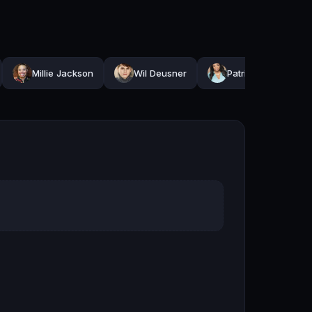
Millie Jackson
Wil Deusner
Patricia Williams