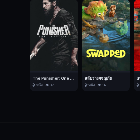
ทริป
ป่วน
กับ
คุณ
ปู่
โจ,
ตลก,
2026
The Punisher: One Last Kill เดอะ พันนิชเชอร์: ฆ่าทิ้งทวน
สลับร่างผจญภัย
เ
🎬 หนัง · 👁️ 37
🎬 หนัง · 👁️ 14
🎬