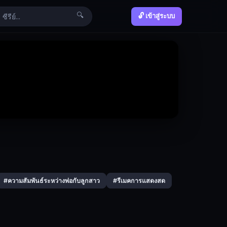
🔍
🔓 เข้าสู่ระบบ
#ความสัมพันธ์ระหว่างพ่อกับลูกสาว
#รีเมคการแสดงสด