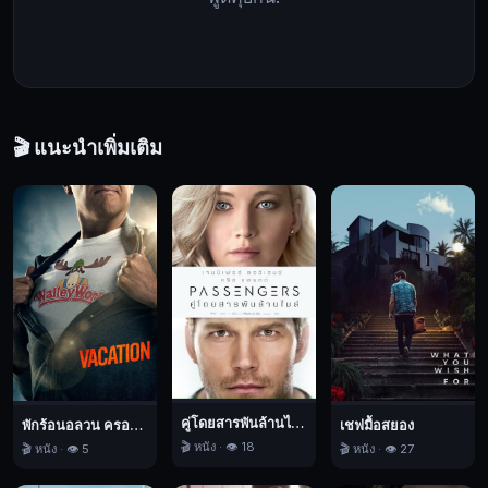
ตลก,
หนัง
รัก
โร
แมน
🎬 แนะนำเพิ่มเติม
ติก,
2003
คู่โดยสารพันล้านไมล์
พักร้อนอลวน ครอบครัวอลเวง
เชฟมื้อสยอง
🎬 หนัง · 👁️ 18
🎬 หนัง · 👁️ 5
🎬 หนัง · 👁️ 27