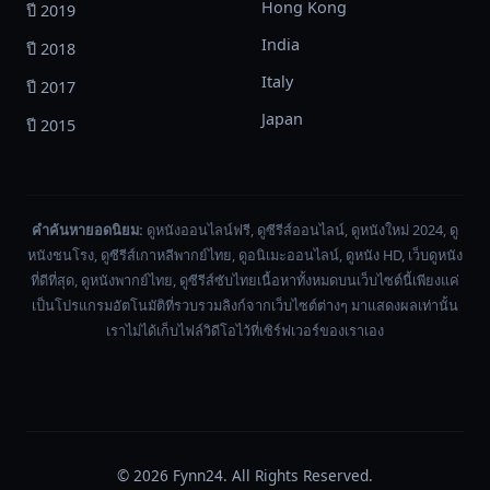
Hong Kong
ปี 2019
India
ปี 2018
Italy
ปี 2017
Japan
ปี 2015
คำค้นหายอดนิยม:
ดูหนังออนไลน์ฟรี, ดูซีรีส์ออนไลน์, ดูหนังใหม่ 2024, ดู
หนังชนโรง, ดูซีรีส์เกาหลีพากย์ไทย, ดูอนิเมะออนไลน์, ดูหนัง HD, เว็บดูหนัง
ที่ดีที่สุด, ดูหนังพากย์ไทย, ดูซีรีส์ซับไทยเนื้อหาทั้งหมดบนเว็บไซต์นี้เพียงแค่
เป็นโปรแกรมอัตโนมัติที่รวบรวมลิงก์จากเว็บไซต์ต่างๆ มาแสดงผลเท่านั้น
เราไม่ได้เก็บไฟล์วิดีโอไว้ที่เซิร์ฟเวอร์ของเราเอง
© 2026
Fynn24
. All Rights Reserved.