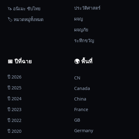
ประวัติศาสตร์
🦄 อนิเมะ ซับไทย
ผจญ
🏷️ หมวดหมู่ทั้งหมด
ผจญภัย
ระทึกขวัญ
📅 ปีที่ฉาย
🌍 พื้นที่
ปี 2026
CN
ปี 2025
Canada
ปี 2024
China
ปี 2023
France
GB
ปี 2022
Germany
ปี 2020