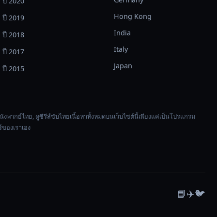
ปี 2020
Hong Kong
ปี 2019
India
ปี 2018
Italy
ปี 2017
Japan
ปี 2015
ดูหนังพากย์ไทย, ดูซีรีส์ซับไทยเนื้อหาทั้งหมดบนเว็บไซต์นี้เพียงแค่เป็นโปรแกรม
อร์ของเราเอง
📘
✈️
🐦