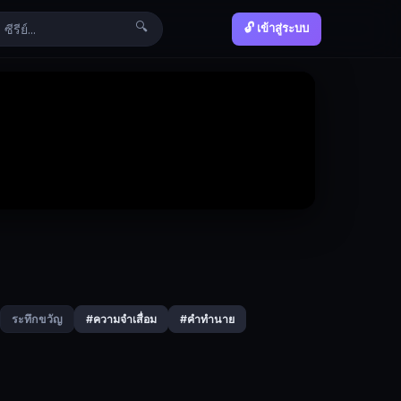
🔍
🔓 เข้าสู่ระบบ
ระทึกขวัญ
#ความจำเสื่อม
#คำทำนาย