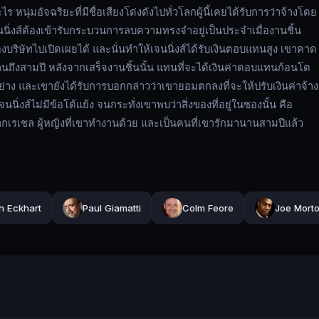
ไร หนุ่มอัจฉริยะที่มีชื่อเสียงโด่งดังไปทั่วโลกผู้นี้เคยได้รับการว่าจ้างโดย
นิ่งส์ต้องเข้ารับกระบวนการลบความทรงจำอยู่เป็นประจำเมื่องานชิ้น
องบริษัทไปเปิดเผยได้ และนั่นทำให้เจนนิ่งส์ได้รับเงินตอบแทนสูง เขาคาด
นถึงสามปี หลังจากเสร็จงานชิ้นนั้น แทนที่จะได้เงินค่าตอบแทนก้อนโต
อย่าง และเขายังได้รับการบอกกล่าวว่าเขายอมตกลงที่จะให้ปรับเงินค่าจ้าง
่งส์ไม่มีข้อโต้แย้ง จนกระทั่งเขาพบว่าสิ่งของที่อยู่ในซองนั้น คือ
อจากเรเชล ผู้หญิงที่เขาทำงานด้วย และเป็นคนที่เขารักมานานสามปีแล้ว
n Eckhart
Paul Giamatti
Colm Feore
Joe Mort