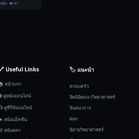
 หนัง · 👁️ 41
🔗 Useful Links
🏷️ แนะนำ
🏠 หน้าแรก
ครอบครัว
🎬 ดูหนังออนไลน์
จิตนิมิตแนววิทยาศาสตร์
📺 ดูซีรีส์ออนไลน์
จินตนาการ
ตลก
🔥 หนังแอ็คชั่น
นิยายวิทยาศาสตร์
🤣 หนังตลก