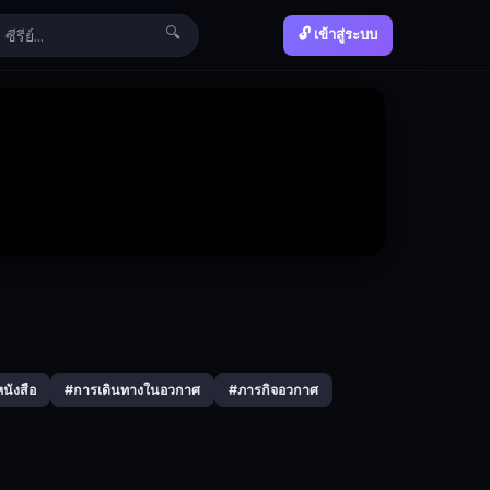
🔍
🔓 เข้าสู่ระบบ
นังสือ
#การเดินทางในอวกาศ
#ภารกิจอวกาศ