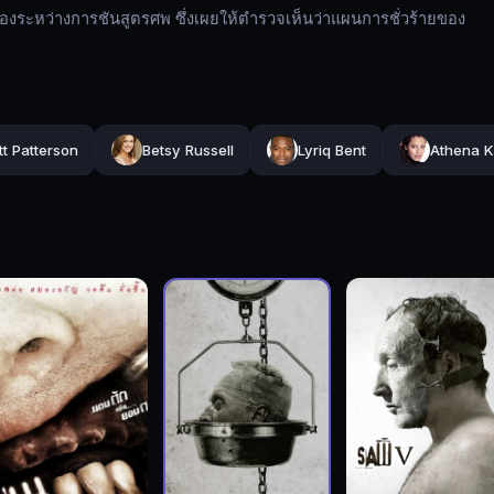
้องระหว่างการชันสูตรศพ ซึ่งเผยให้ตำรวจเห็นว่าแผนการชั่วร้ายของ
tt Patterson
Betsy Russell
Lyriq Bent
Athena K