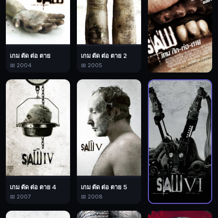
ก็
สาน
ต่อ
เกม
เกม ตัด ต่อ ตาย
เกม ตัด ต่อ ตาย 2
โรคจิต
📅 2004
📅 2005
ขณะ
ที่
เกม ตัด ต่อ ตาย 3
เอฟบี
📅 2006
ไอ
ใกล้
ถึง
ตัว
เขา
เขา
จึง
เกม ตัด ต่อ ตาย 4
เกม ตัด ต่อ ตาย 5
จำเป็น
📅 2007
📅 2008
ต้อง
เกม ตัด ต่อ ตาย 6
เร่ง