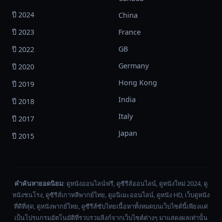
ปี 2024
China
ปี 2023
France
GB
ปี 2022
Germany
ปี 2020
Hong Kong
ปี 2019
India
ปี 2018
Italy
ปี 2017
Japan
ปี 2015
คำค้นหายอดนิยม:
ดูหนังออนไลน์ฟรี, ดูซีรีส์ออนไลน์, ดูหนังใหม่ 2024, ดู
หนังชนโรง, ดูซีรีส์เกาหลีพากย์ไทย, ดูอนิเมะออนไลน์, ดูหนัง HD, เว็บดูหนัง
ที่ดีที่สุด, ดูหนังพากย์ไทย, ดูซีรีส์ซับไทยเนื้อหาทั้งหมดบนเว็บไซต์นี้เพียงแค่
เป็นโปรแกรมอัตโนมัติที่รวบรวมลิงก์จากเว็บไซต์ต่างๆ มาแสดงผลเท่านั้น