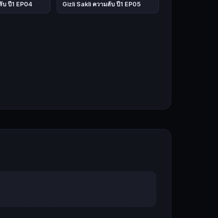
ลับ ปี1 EP04
Gizli Sakli ความลับ ปี1 EP05