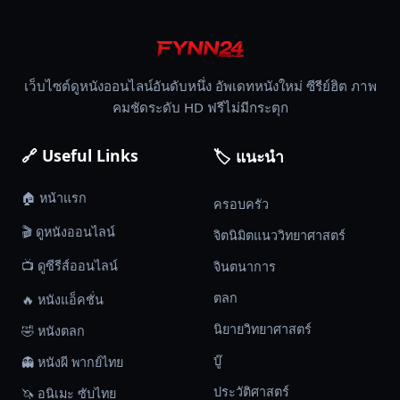
เว็บไซต์ดูหนังออนไลน์อันดับหนึ่ง อัพเดทหนังใหม่ ซีรีย์ฮิต ภาพ
คมชัดระดับ HD ฟรีไม่มีกระตุก
🔗 Useful Links
🏷️ แนะนำ
🏠 หน้าแรก
ครอบครัว
🎬 ดูหนังออนไลน์
จิตนิมิตแนววิทยาศาสตร์
📺 ดูซีรีส์ออนไลน์
จินตนาการ
ตลก
🔥 หนังแอ็คชั่น
นิยายวิทยาศาสตร์
🤣 หนังตลก
บู๊
👻 หนังผี พากย์ไทย
ประวัติศาสตร์
🦄 อนิเมะ ซับไทย