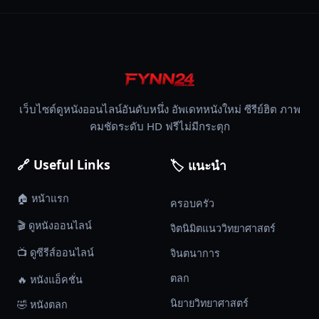
เว็บไซต์ดูหนังออนไลน์อันดับหนึ่ง อัพเดทหนังใหม่ ซีรีย์ฮิต ภาพ
คมชัดระดับ HD ฟรีไม่มีกระตุก
🔗 Useful Links
🏷️ แนะนำ
🏠 หน้าแรก
ครอบครัว
🎬 ดูหนังออนไลน์
จิตนิมิตแนววิทยาศาสตร์
📺 ดูซีรีส์ออนไลน์
จินตนาการ
ตลก
🔥 หนังแอ็คชั่น
นิยายวิทยาศาสตร์
🤣 หนังตลก