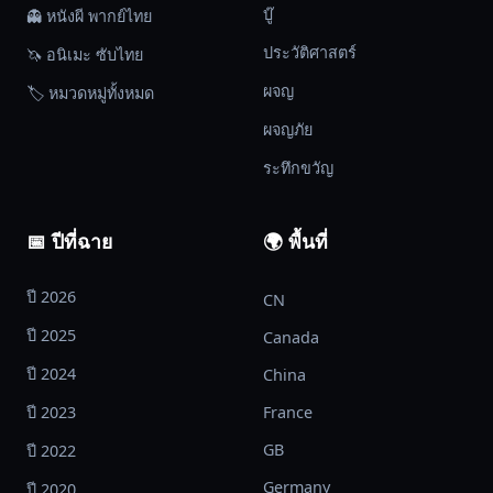
บู๊
👻 หนังผี พากย์ไทย
ประวัติศาสตร์
🦄 อนิเมะ ซับไทย
ผจญ
🏷️ หมวดหมู่ทั้งหมด
ผจญภัย
ระทึกขวัญ
📅 ปีที่ฉาย
🌍 พื้นที่
ปี 2026
CN
ปี 2025
Canada
ปี 2024
China
ปี 2023
France
GB
ปี 2022
Germany
ปี 2020