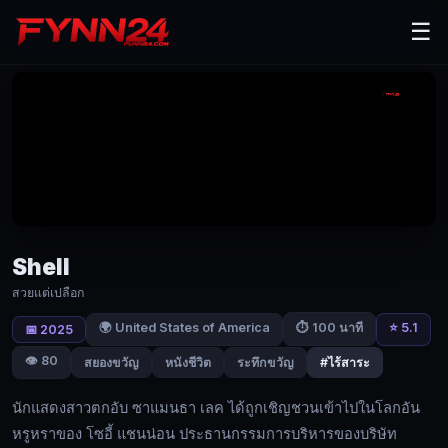
Shell
☰
(2025)
สวย
แต่
เปลือก
|
Fynn24
นัก
Shell
แสดง
สาว
สวยแต่เปลือก
ตกอับ
🌍 United States of America
⭐ 5.1
⏱ 100 นาที
📅 2025
ซา
👁️ 80
สยองขวัญ
หนังชีวิต
ระทึกขวัญ
#ไร้สาระ
แมน
ธา
นักแสดงสาวตกอับ ซาแมนธา เลค ได้ถูกเชิญชวนเข้าไปในโลกอัน
เลค
หรูหราของ โซอี้ แชนน่อน ประธานกรรมการบริหารของบริษัท
ได้