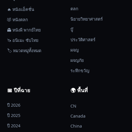
ตลก
🔥 หนังแอ็คชั่น
นิยายวิทยาศาสตร์
🤣 หนังตลก
บู๊
👻 หนังผี พากย์ไทย
ประวัติศาสตร์
🦄 อนิเมะ ซับไทย
ผจญ
🏷️ หมวดหมู่ทั้งหมด
ผจญภัย
ระทึกขวัญ
📅 ปีที่ฉาย
🌍 พื้นที่
ปี 2026
CN
ปี 2025
Canada
ปี 2024
China