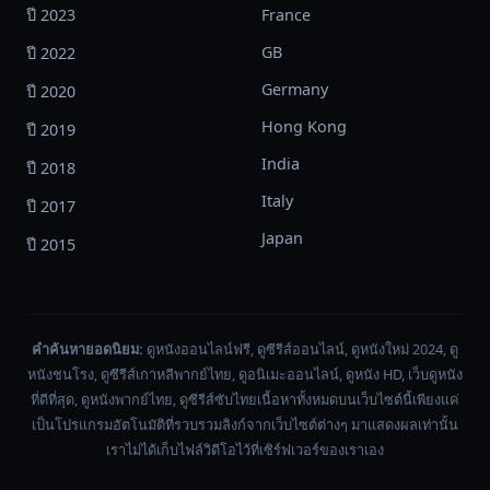
ปี 2023
France
GB
ปี 2022
Germany
ปี 2020
Hong Kong
ปี 2019
India
ปี 2018
Italy
ปี 2017
Japan
ปี 2015
คำค้นหายอดนิยม:
ดูหนังออนไลน์ฟรี, ดูซีรีส์ออนไลน์, ดูหนังใหม่ 2024, ดู
หนังชนโรง, ดูซีรีส์เกาหลีพากย์ไทย, ดูอนิเมะออนไลน์, ดูหนัง HD, เว็บดูหนัง
ที่ดีที่สุด, ดูหนังพากย์ไทย, ดูซีรีส์ซับไทยเนื้อหาทั้งหมดบนเว็บไซต์นี้เพียงแค่
เป็นโปรแกรมอัตโนมัติที่รวบรวมลิงก์จากเว็บไซต์ต่างๆ มาแสดงผลเท่านั้น
เราไม่ได้เก็บไฟล์วิดีโอไว้ที่เซิร์ฟเวอร์ของเราเอง