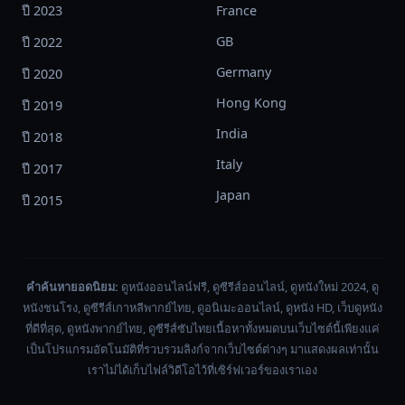
ปี 2023
France
GB
ปี 2022
Germany
ปี 2020
Hong Kong
ปี 2019
India
ปี 2018
Italy
ปี 2017
Japan
ปี 2015
คำค้นหายอดนิยม:
ดูหนังออนไลน์ฟรี, ดูซีรีส์ออนไลน์, ดูหนังใหม่ 2024, ดู
หนังชนโรง, ดูซีรีส์เกาหลีพากย์ไทย, ดูอนิเมะออนไลน์, ดูหนัง HD, เว็บดูหนัง
ที่ดีที่สุด, ดูหนังพากย์ไทย, ดูซีรีส์ซับไทยเนื้อหาทั้งหมดบนเว็บไซต์นี้เพียงแค่
เป็นโปรแกรมอัตโนมัติที่รวบรวมลิงก์จากเว็บไซต์ต่างๆ มาแสดงผลเท่านั้น
เราไม่ได้เก็บไฟล์วิดีโอไว้ที่เซิร์ฟเวอร์ของเราเอง