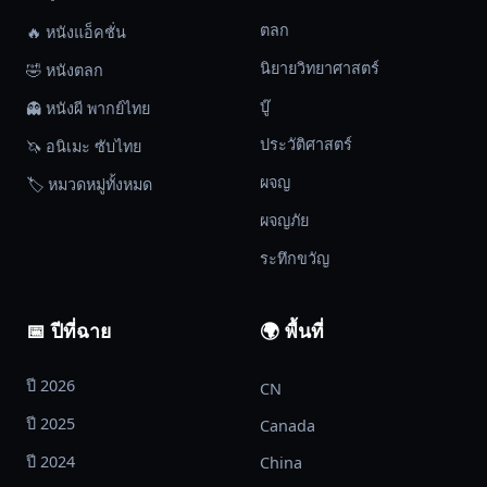
ตลก
🔥 หนังแอ็คชั่น
นิยายวิทยาศาสตร์
🤣 หนังตลก
บู๊
👻 หนังผี พากย์ไทย
ประวัติศาสตร์
🦄 อนิเมะ ซับไทย
ผจญ
🏷️ หมวดหมู่ทั้งหมด
ผจญภัย
ระทึกขวัญ
📅 ปีที่ฉาย
🌍 พื้นที่
ปี 2026
CN
ปี 2025
Canada
ปี 2024
China