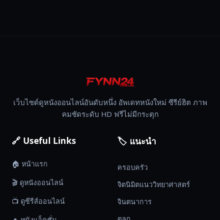
เว็บไซต์ดูหนังออนไลน์อันดับหนึ่ง อัพเดทหนังใหม่ ซีรีย์ฮิต ภาพ
คมชัดระดับ HD ฟรีไม่มีกระตุก
🔗 Useful Links
🏷️ แนะนำ
🏠 หน้าแรก
ครอบครัว
🎬 ดูหนังออนไลน์
จิตนิมิตแนววิทยาศาสตร์
📺 ดูซีรีส์ออนไลน์
จินตนาการ
ตลก
🔥 หนังแอ็คชั่น