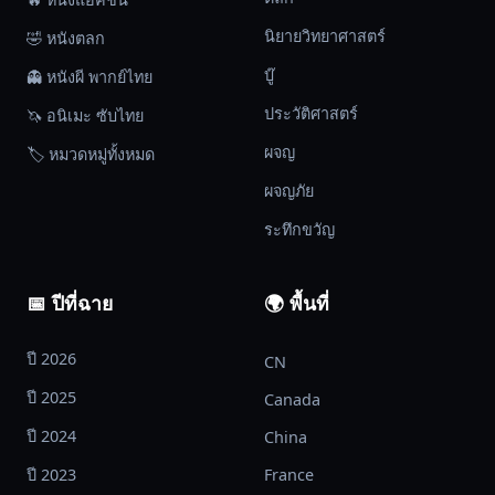
นิยายวิทยาศาสตร์
🤣 หนังตลก
บู๊
👻 หนังผี พากย์ไทย
ประวัติศาสตร์
🦄 อนิเมะ ซับไทย
ผจญ
🏷️ หมวดหมู่ทั้งหมด
ผจญภัย
ระทึกขวัญ
📅 ปีที่ฉาย
🌍 พื้นที่
ปี 2026
CN
ปี 2025
Canada
ปี 2024
China
ปี 2023
France