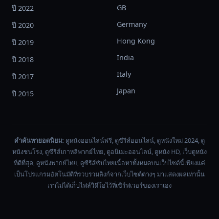
GB
ปี 2022
Germany
ปี 2020
Hong Kong
ปี 2019
India
ปี 2018
Italy
ปี 2017
Japan
ปี 2015
คำค้นหายอดนิยม:
ดูหนังออนไลน์ฟรี, ดูซีรีส์ออนไลน์, ดูหนังใหม่ 2024, ดู
หนังชนโรง, ดูซีรีส์เกาหลีพากย์ไทย, ดูอนิเมะออนไลน์, ดูหนัง HD, เว็บดูหนัง
ที่ดีที่สุด, ดูหนังพากย์ไทย, ดูซีรีส์ซับไทยเนื้อหาทั้งหมดบนเว็บไซต์นี้เพียงแค่
เป็นโปรแกรมอัตโนมัติที่รวบรวมลิงก์จากเว็บไซต์ต่างๆ มาแสดงผลเท่านั้น
เราไม่ได้เก็บไฟล์วิดีโอไว้ที่เซิร์ฟเวอร์ของเราเอง