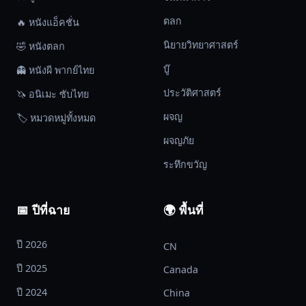
ตลก
🔥 หนังแอ็คชั่น
นิยายวิทยาศาสตร์
🤣 หนังตลก
บู๊
👻 หนังผี พากย์ไทย
ประวัติศาสตร์
🦄 อนิเมะ ซับไทย
ผจญ
🏷️ หมวดหมู่ทั้งหมด
ผจญภัย
ระทึกขวัญ
📅 ปีที่ฉาย
🌍 พื้นที่
ปี 2026
CN
ปี 2025
Canada
ปี 2024
China