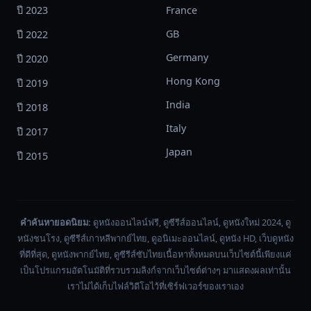
ปี 2023
France
GB
ปี 2022
Germany
ปี 2020
Hong Kong
ปี 2019
India
ปี 2018
Italy
ปี 2017
Japan
ปี 2015
คำค้นหายอดนิยม:
ดูหนังออนไลน์ฟรี, ดูซีรีส์ออนไลน์, ดูหนังใหม่ 2024, ดู
หนังชนโรง, ดูซีรีส์เกาหลีพากย์ไทย, ดูอนิเมะออนไลน์, ดูหนัง HD, เว็บดูหนัง
ที่ดีที่สุด, ดูหนังพากย์ไทย, ดูซีรีส์ซับไทยเนื้อหาทั้งหมดบนเว็บไซต์นี้เพียงแค่
เป็นโปรแกรมอัตโนมัติที่รวบรวมลิงก์จากเว็บไซต์ต่างๆ มาแสดงผลเท่านั้น
เราไม่ได้เก็บไฟล์วิดีโอไว้ที่เซิร์ฟเวอร์ของเราเอง