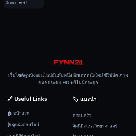
🎬 หนัง · 👁️ 42
เว็บไซต์ดูหนังออนไลน์อันดับหนึ่ง อัพเดทหนังใหม่ ซีรีย์ฮิต ภาพ
คมชัดระดับ HD ฟรีไม่มีกระตุก
🔗 Useful Links
🏷️ แนะนำ
🏠 หน้าแรก
ครอบครัว
🎬 ดูหนังออนไลน์
จิตนิมิตแนววิทยาศาสตร์