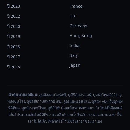
ปี 2023
France
GB
ปี 2022
Germany
ปี 2020
Hong Kong
ปี 2019
India
ปี 2018
Italy
ปี 2017
Japan
ปี 2015
คำค้นหายอดนิยม:
ดูหนังออนไลน์ฟรี, ดูซีรีส์ออนไลน์, ดูหนังใหม่ 2024, ดู
หนังชนโรง, ดูซีรีส์เกาหลีพากย์ไทย, ดูอนิเมะออนไลน์, ดูหนัง HD, เว็บดูหนัง
ที่ดีที่สุด, ดูหนังพากย์ไทย, ดูซีรีส์ซับไทยเนื้อหาทั้งหมดบนเว็บไซต์นี้เพียงแค่
เป็นโปรแกรมอัตโนมัติที่รวบรวมลิงก์จากเว็บไซต์ต่างๆ มาแสดงผลเท่านั้น
เราไม่ได้เก็บไฟล์วิดีโอไว้ที่เซิร์ฟเวอร์ของเราเอง