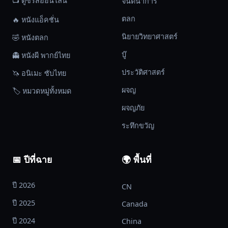
📺 ดูซีรีส์ออนไลน์
จินตนาการ
ตลก
🔥 หนังแอ็คชั่น
นิยายวิทยาศาสตร์
🤣 หนังตลก
บู๊
👻 หนังผี พากย์ไทย
ประวัติศาสตร์
🦄 อนิเมะ ซับไทย
ผจญ
🏷️ หมวดหมู่ทั้งหมด
ผจญภัย
ระทึกขวัญ
📅 ปีที่ฉาย
🌍 พื้นที่
ปี 2026
CN
ปี 2025
Canada
ปี 2024
China