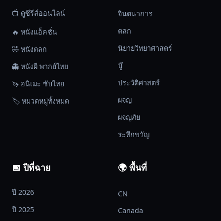
📺 ดูซีรีส์ออนไลน์
จินตนาการ
ตลก
🔥 หนังแอ็คชั่น
นิยายวิทยาศาสตร์
🤣 หนังตลก
บู๊
👻 หนังผี พากย์ไทย
ประวัติศาสตร์
🦄 อนิเมะ ซับไทย
ผจญ
🏷️ หมวดหมู่ทั้งหมด
ผจญภัย
ระทึกขวัญ
📅 ปีที่ฉาย
🌍 พื้นที่
ปี 2026
CN
ปี 2025
Canada