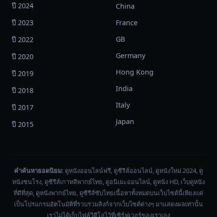
ปี 2024
China
ปี 2023
France
GB
ปี 2022
Germany
ปี 2020
Hong Kong
ปี 2019
India
ปี 2018
Italy
ปี 2017
Japan
ปี 2015
คำค้นหายอดนิยม:
ดูหนังออนไลน์ฟรี, ดูซีรีส์ออนไลน์, ดูหนังใหม่ 2024, ดู
หนังชนโรง, ดูซีรีส์เกาหลีพากย์ไทย, ดูอนิเมะออนไลน์, ดูหนัง HD, เว็บดูหนัง
ที่ดีที่สุด, ดูหนังพากย์ไทย, ดูซีรีส์ซับไทยเนื้อหาทั้งหมดบนเว็บไซต์นี้เพียงแค่
เป็นโปรแกรมอัตโนมัติที่รวบรวมลิงก์จากเว็บไซต์ต่างๆ มาแสดงผลเท่านั้น
เราไม่ได้เก็บไฟล์วิดีโอไว้ที่เซิร์ฟเวอร์ของเราเอง