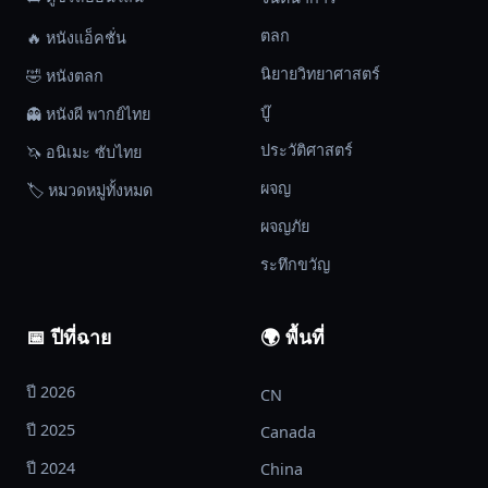
ตลก
🔥 หนังแอ็คชั่น
นิยายวิทยาศาสตร์
🤣 หนังตลก
บู๊
👻 หนังผี พากย์ไทย
ประวัติศาสตร์
🦄 อนิเมะ ซับไทย
ผจญ
🏷️ หมวดหมู่ทั้งหมด
ผจญภัย
ระทึกขวัญ
📅 ปีที่ฉาย
🌍 พื้นที่
ปี 2026
CN
ปี 2025
Canada
ปี 2024
China