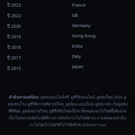
ปี 2023
France
GB
ปี 2022
Germany
ปี 2020
Hong Kong
ปี 2019
India
ปี 2018
Italy
ปี 2017
Japan
ปี 2015
คำค้นหายอดนิยม:
ดูหนังออนไลน์ฟรี, ดูซีรีส์ออนไลน์, ดูหนังใหม่ 2024, ดู
หนังชนโรง, ดูซีรีส์เกาหลีพากย์ไทย, ดูอนิเมะออนไลน์, ดูหนัง HD, เว็บดูหนัง
ที่ดีที่สุด, ดูหนังพากย์ไทย, ดูซีรีส์ซับไทยเนื้อหาทั้งหมดบนเว็บไซต์นี้เพียงแค่
เป็นโปรแกรมอัตโนมัติที่รวบรวมลิงก์จากเว็บไซต์ต่างๆ มาแสดงผลเท่านั้น
เราไม่ได้เก็บไฟล์วิดีโอไว้ที่เซิร์ฟเวอร์ของเราเอง