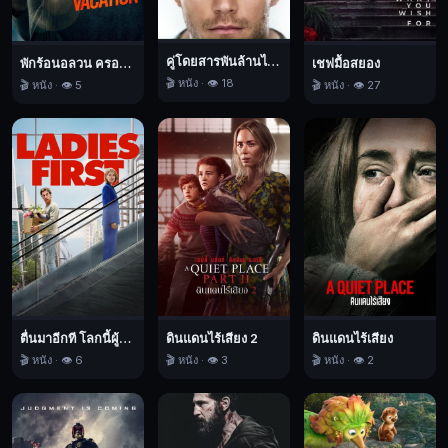
คู่โดยสารพันล้านไมล์
พักร้อนอลวน ครอบครัวอลเวง
เชฟมื้อสยอง
🎬 หนัง · 👁️ 18
🎬 หนัง · 👁️ 5
🎬 หนัง · 👁️ 27
ตื่นมาอีกที โลกนี้ผู้หญิงใหญ่
ดินแดนไร้เสียง 2
ดินแดนไร้เสียง
🎬 หนัง · 👁️ 6
🎬 หนัง · 👁️ 3
🎬 หนัง · 👁️ 2