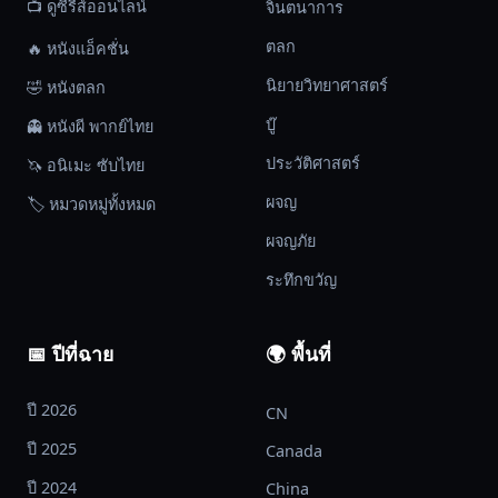
📺 ดูซีรีส์ออนไลน์
จินตนาการ
ตลก
🔥 หนังแอ็คชั่น
นิยายวิทยาศาสตร์
🤣 หนังตลก
บู๊
👻 หนังผี พากย์ไทย
ประวัติศาสตร์
🦄 อนิเมะ ซับไทย
ผจญ
🏷️ หมวดหมู่ทั้งหมด
ผจญภัย
ระทึกขวัญ
📅 ปีที่ฉาย
🌍 พื้นที่
ปี 2026
CN
ปี 2025
Canada
ปี 2024
China