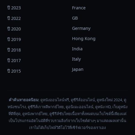
ปี 2023
France
GB
ปี 2022
Germany
ปี 2020
Hong Kong
ปี 2019
India
ปี 2018
Italy
ปี 2017
Japan
ปี 2015
คำค้นหายอดนิยม:
ดูหนังออนไลน์ฟรี, ดูซีรีส์ออนไลน์, ดูหนังใหม่ 2024, ดู
หนังชนโรง, ดูซีรีส์เกาหลีพากย์ไทย, ดูอนิเมะออนไลน์, ดูหนัง HD, เว็บดูหนัง
ที่ดีที่สุด, ดูหนังพากย์ไทย, ดูซีรีส์ซับไทยเนื้อหาทั้งหมดบนเว็บไซต์นี้เพียงแค่
เป็นโปรแกรมอัตโนมัติที่รวบรวมลิงก์จากเว็บไซต์ต่างๆ มาแสดงผลเท่านั้น
เราไม่ได้เก็บไฟล์วิดีโอไว้ที่เซิร์ฟเวอร์ของเราเอง