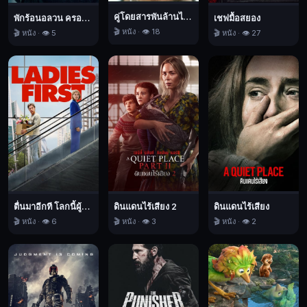
เอา
ชีวิต
คู่โดยสารพันล้านไมล์
พักร้อนอลวน ครอบครัวอลเวง
เชฟมื้อสยอง
🎬 หนัง · 👁️ 18
พวก
🎬 หนัง · 👁️ 5
🎬 หนัง · 👁️ 27
เขา
ที
ละคน
Whistle,
หวีด
เรียก
ผี,
สยอง
ขวัญ,
ลึกลับ,
ตื่นมาอีกที โลกนี้ผู้หญิงใหญ่
ดินแดนไร้เสียง 2
ดินแดนไร้เสียง
2026
🎬 หนัง · 👁️ 6
🎬 หนัง · 👁️ 3
🎬 หนัง · 👁️ 2