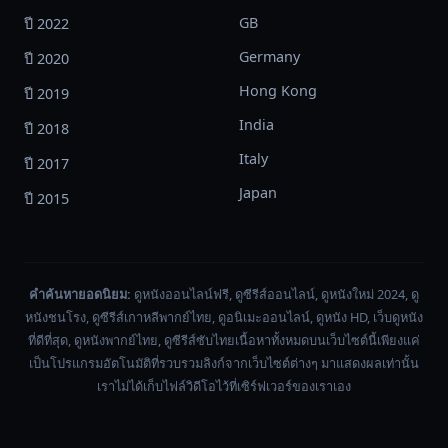
GB
ปี 2022
Germany
ปี 2020
Hong Kong
ปี 2019
India
ปี 2018
Italy
ปี 2017
Japan
ปี 2015
คำค้นหายอดนิยม:
ดูหนังออนไลน์ฟรี, ดูซีรีส์ออนไลน์, ดูหนังใหม่ 2024, ดู
หนังชนโรง, ดูซีรีส์เกาหลีพากย์ไทย, ดูอนิเมะออนไลน์, ดูหนัง HD, เว็บดูหนัง
ที่ดีที่สุด, ดูหนังพากย์ไทย, ดูซีรีส์ซับไทยเนื้อหาทั้งหมดบนเว็บไซต์นี้เพียงแค่
เป็นโปรแกรมอัตโนมัติที่รวบรวมลิงก์จากเว็บไซต์ต่างๆ มาแสดงผลเท่านั้น
เราไม่ได้เก็บไฟล์วิดีโอไว้ที่เซิร์ฟเวอร์ของเราเอง