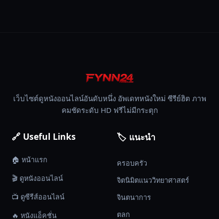
เว็บไซต์ดูหนังออนไลน์อันดับหนึ่ง อัพเดทหนังใหม่ ซีรีย์ฮิต ภาพ
คมชัดระดับ HD ฟรีไม่มีกระตุก
🔗 Useful Links
🏷️ แนะนำ
🏠 หน้าแรก
ครอบครัว
🎬 ดูหนังออนไลน์
จิตนิมิตแนววิทยาศาสตร์
📺 ดูซีรีส์ออนไลน์
จินตนาการ
ตลก
🔥 หนังแอ็คชั่น