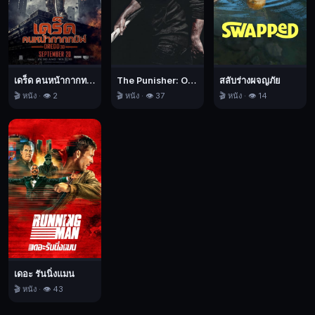
เดร็ด คนหน้ากากทมิฬ
The Punisher: One Last Kill เดอะ พันนิชเชอร์: ฆ่าทิ้งทวน
สลับร่างผจญภัย
🎬 หนัง · 👁️ 2
🎬 หนัง · 👁️ 37
🎬 หนัง · 👁️ 14
เดอะ รันนิ่งแมน
🎬 หนัง · 👁️ 43